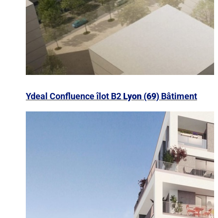
Ydeal Confluence îlot B2
Lyon (69)
Bâtiment