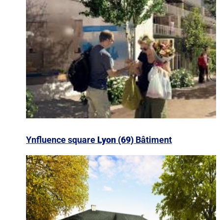
Ynfluence square
Lyon (69)
Bâtiment