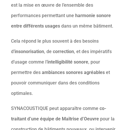
est la mise en œuvre de l’ensemble des
performances permettant une
harmonie sonore
entre différents usages
dans un même bâtiment.
Cela répond le plus souvent à des besoins
d’
insonorisation
, de
correction
, et des impératifs
d’usage comme l’
intelligibilité sonore
, pour
permettre des
ambiances sonores agréables
et
pouvoir communiquer dans des conditions
optimales.
SYNACOUSTIQUE peut apparaître comme
co-
traitant d’une équipe de Maîtrise d’Oeuvre
pour la
construction de bâtiments nouveaux, ou intervenir