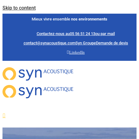
Skip to content
Mieux vivre ensemble
nos environnements
Contactez-nous au
05 56 51 24 13
ou par mail
contact@synacoustique.com
Syn Groupe
Demande de devis
LinkedIn