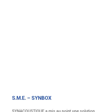
S.M.E. – SYNBOX
SYNACOUSTIQUE a mis au point une solution