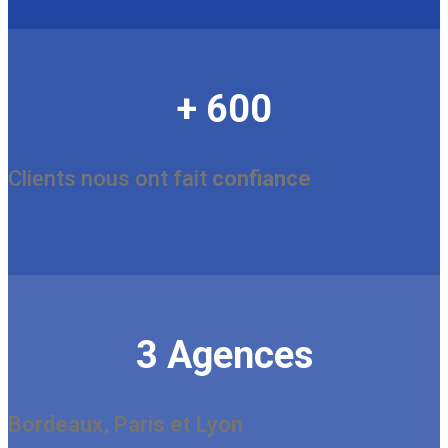
+ 600
Clients nous ont fait
confiance
3 Agences
Bordeaux, Paris et Lyon