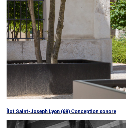
Îlot Saint-Joseph
Lyon (69)
Conception sonore