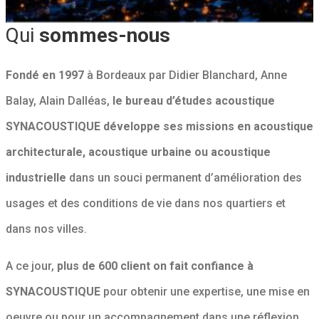
Qui
sommes-nous
Fondé en 1997
à Bordeaux par Didier Blanchard, Anne
Balay, Alain Dalléas,
le bureau d’études acoustique
SYNACOUSTIQUE développe ses missions en acoustique
architecturale, acoustique urbaine ou acoustique
industrielle
dans un souci permanent d’amélioration des
usages et des conditions de vie dans nos quartiers et
dans nos villes.
A ce jour,
plus de 600 client on fait confiance à
SYNACOUSTIQUE
pour obtenir une expertise, une mise en
oeuvre ou pour un accompagnement dans une réflexion