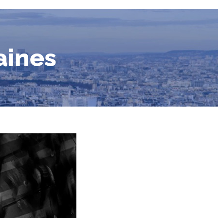
aines