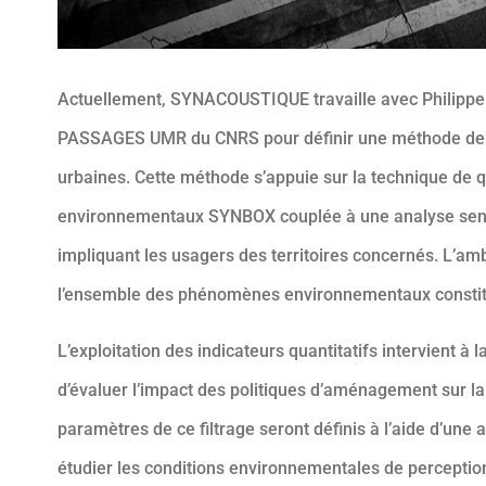
Actuellement, SYNACOUSTIQUE travaille avec Philippe
PASSAGES UMR du CNRS pour définir une méthode de q
urbaines. Cette méthode s’appuie sur la technique de q
environnementaux SYNBOX couplée à une analyse sens
impliquant les usagers des territoires concernés. L’a
l’ensemble des phénomènes environnementaux constitua
L’exploitation des indicateurs quantitatifs intervient à 
d’évaluer l’impact des politiques d’aménagement sur la q
paramètres de ce filtrage seront définis à l’aide d’une 
étudier les conditions environnementales de perceptio