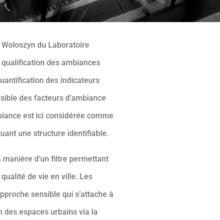
 Woloszyn du Laboratoire
ualification des ambiances
uantification des indicateurs
ible des facteurs d’ambiance
mbiance est ici considérée comme
nt une structure identifiable.
la manière d’un filtre permettant
ualité de vie en ville. Les
approche sensible qui s’attache à
n des espaces urbains via la