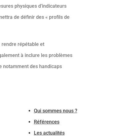
esures physiques d’indicateurs
ttra de définir des « profils de
a rendre répétable et
 également à inclure les problèmes
pte notamment des handicaps
Qui sommes nous ?
Références
Les actualités