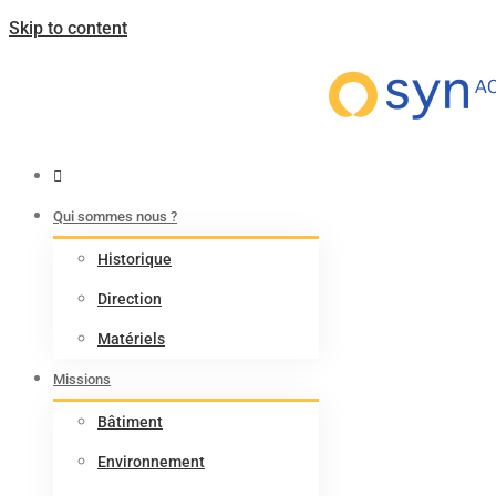
Skip to content
Mieux vivre ensemble
nos environnements
Qui sommes nous ?
Historique
Direction
Matériels
Missions
Bâtiment
Environnement