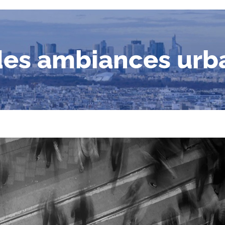
 des ambiances urb