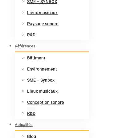
SME – SYNBOX
Lieux musicaux
Paysage sonore
R&D
Références
Bâtiment
Environnement
SME – Synbox
Lieux musicaux
Conception sonore
R&D
Actualités
Blog