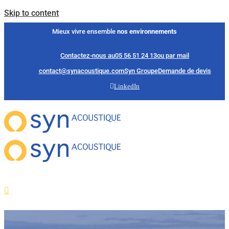
Skip to content
Mieux vivre ensemble
nos environnements
Contactez-nous au
05 56 51 24 13
ou par mail
contact@synacoustique.com
Syn Groupe
Demande de devis
LinkedIn