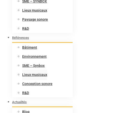
SME – SYNBOX
Lieux musicaux
Paysage sonore
R&D
Références
Bâtiment
Environnement
SME – Synbox
Lieux musicaux
Conception sonore
R&D
Actualités
Blog