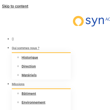
Skip to content
Mieux vivre ensemble
nos environnements
Qui sommes nous ?
Historique
Direction
Matériels
Missions
Bâtiment
Environnement