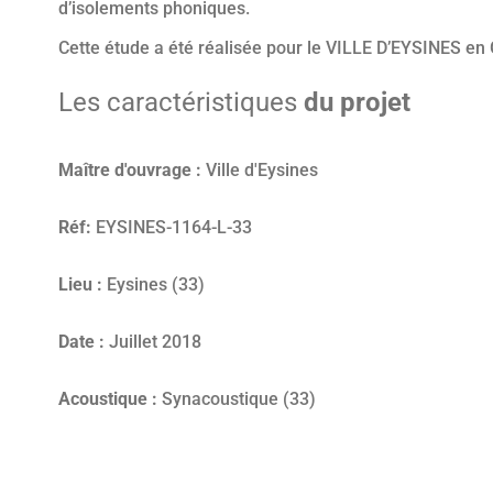
d’isolements phoniques.
Cette étude a été réalisée pour le VILLE D’EYSINES en G
Les caractéristiques
du projet
Maître d'ouvrage :
Ville d'Eysines
Réf:
EYSINES-1164-L-33
Lieu :
Eysines (33)
Date :
Juillet 2018
Acoustique :
Synacoustique (33)