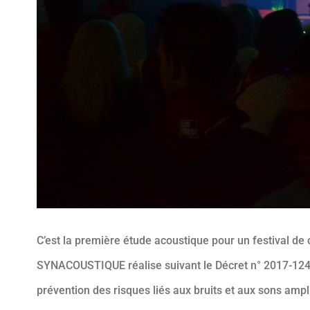
C’est la première étude acoustique pour un festival de 
SYNACOUSTIQUE réalise suivant le Décret n° 2017-1244 
prévention des risques liés aux bruits et aux sons amp