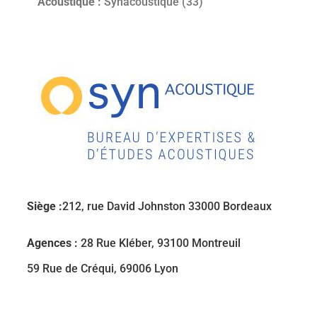
Acoustique :
Synacoustique (33)
Siège :
212, rue David Johnston 33000 Bordeaux
Agences :
28 Rue Kléber, 93100 Montreuil
59 Rue de Créqui, 69006 Lyon