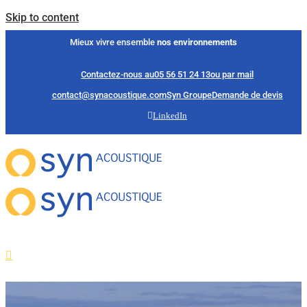
Skip to content
Mieux vivre ensemble
nos environnements
Contactez-nous au
05 56 51 24 13
ou par mail
contact@synacoustique.com
Syn Groupe
Demande de devis
LinkedIn