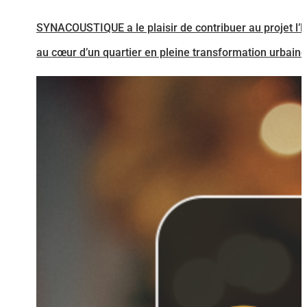
SYNACOUSTIQUE a le plaisir de contribuer au projet l’
au cœur d’un quartier en pleine transformation urbaine d