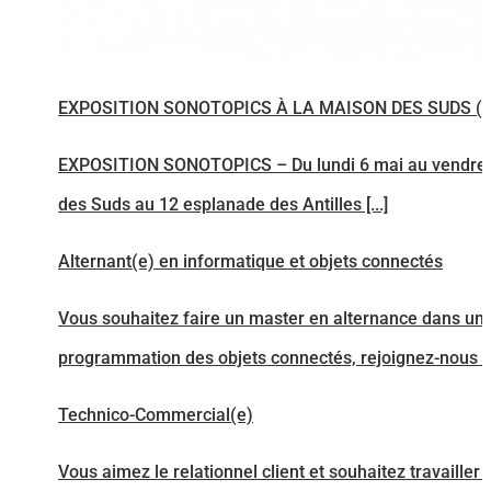
EXPOSITION SONOTOPICS À LA MAISON DES SUDS (P
EXPOSITION SONOTOPICS – Du lundi 6 mai au vendredi 
des Suds au 12 esplanade des Antilles [...]
Alternant(e) en informatique et objets connectés
Vous souhaitez faire un master en alternance dans une
programmation des objets connectés, rejoignez-nous ! A
Technico-Commercial(e)
Vous aimez le relationnel client et souhaitez travaille