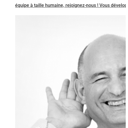
équipe à taille humaine, rejoignez-nous ! Vous développ