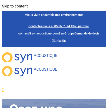
Skip to content
Mieux vivre ensemble
nos environnements
Contactez-nous au
05 56 51 24 13
ou par mail
contact@synacoustique.com
Syn Groupe
Demande de devis
LinkedIn